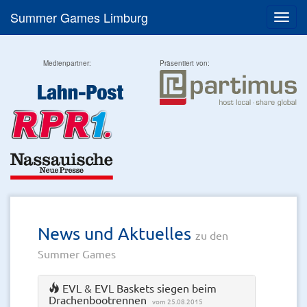
Summer Games Limburg
Menü
Medienpartner:
Präsentiert von:
News und Aktuelles
zu den
Summer Games
EVL & EVL Baskets siegen beim
Drachenbootrennen
vom 25.08.2015