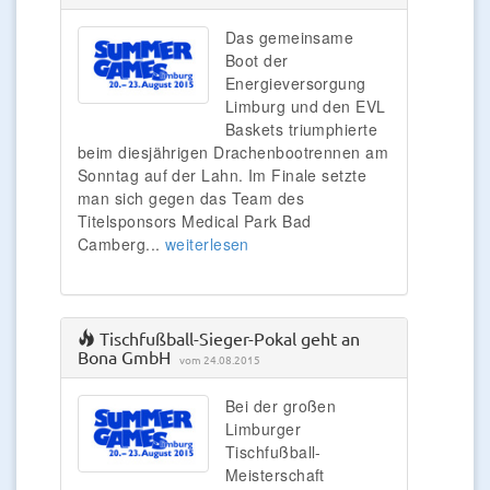
Das gemeinsame
Boot der
Energieversorgung
Limburg und den EVL
Baskets triumphierte
beim diesjährigen Drachenbootrennen am
Sonntag auf der Lahn. Im Finale setzte
man sich gegen das Team des
Titelsponsors Medical Park Bad
Camberg...
weiterlesen
Tischfußball-Sieger-Pokal geht an
Bona GmbH
vom 24.08.2015
Bei der großen
Limburger
Tischfußball-
Meisterschaft