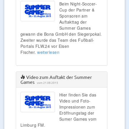
Beim Night-Soccer-
Cup der Partner &
Sponsoren am
Auftakttag der
Summer Games
gewann die Bona GmbH den Siegerpokal.
Zweiter wurde das Team des Fußball-
Portals FLW.24 vor Eisen
Fischer.
weiterlesen
Video zum Auftakt der Summer
Games
vom 21.08.2015
Hier finden Sie das
Video und Foto-
Impressionen zum
Eröffnungstag der
Sumer Games vom
Limburg FM.