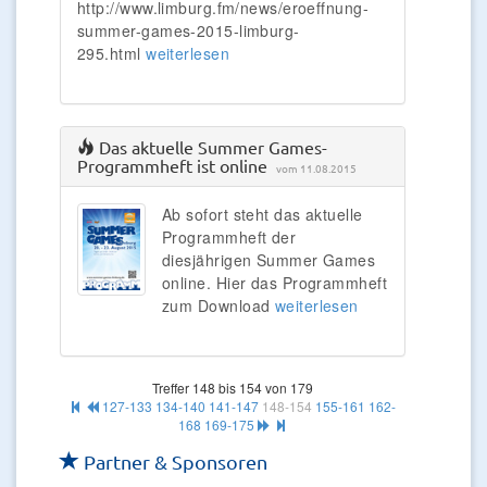
http://www.limburg.fm/news/eroeffnung-
summer-games-2015-limburg-
295.html
weiterlesen
Das aktuelle Summer Games-
Programmheft ist online
vom 11.08.2015
Ab sofort steht das aktuelle
Programmheft der
diesjährigen Summer Games
online. Hier das Programmheft
zum Download
weiterlesen
Treffer 148 bis 154 von 179
127-133
134-140
141-147
148-154
155-161
162-
168
169-175
Partner & Sponsoren