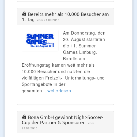
Bereits mehr als 10.000 Besucher am
1. Tag
vom 21.08.2015
Am Donnerstag, den
20. August starteten
die 11. Summer
Games Limburg.
Bereits am
Eröffnungstag kamen weit mehr als
10.000 Besucher und nutzten die
vielfältigen Freizeit-, Unterhaltungs- und
Sportangebote in der
gesamten...
weiterlesen
Bona GmbH gewinnt Night-Soccer-
Cup der Partner & Sponsoren
vom
21.08.2015