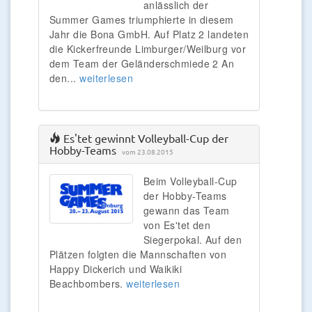
anlässlich der
Summer Games triumphierte in diesem
Jahr die Bona GmbH. Auf Platz 2 landeten
die Kickerfreunde Limburger/Weilburg vor
dem Team der Geländerschmiede 2 An
den...
weiterlesen
Es'tet gewinnt Volleyball-Cup der
Hobby-Teams
vom 23.08.2015
Beim Volleyball-Cup
der Hobby-Teams
gewann das Team
von Es'tet den
Siegerpokal. Auf den
Plätzen folgten die Mannschaften von
Happy Dickerich und Waikiki
Beachbombers.
weiterlesen