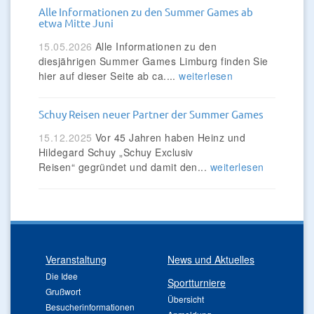
Alle Informationen zu den Summer Games ab
etwa Mitte Juni
15.05.2026
Alle Informationen zu den
diesjährigen Summer Games Limburg finden Sie
hier auf dieser Seite ab ca....
weiterlesen
Schuy Reisen neuer Partner der Summer Games
15.12.2025
Vor 45 Jahren haben Heinz und
Hildegard Schuy „Schuy Exclusiv
Reisen“ gegründet und damit den...
weiterlesen
Veranstaltung
News und Aktuelles
Die Idee
Sportturniere
Grußwort
Übersicht
Besucherinformationen