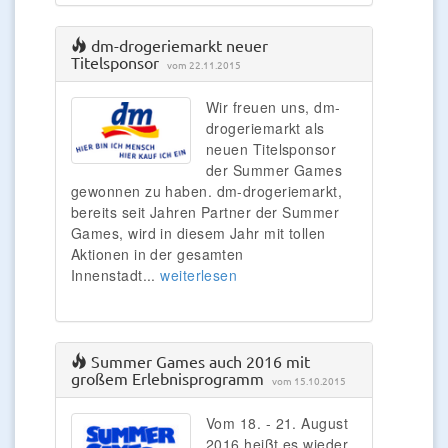
dm-drogeriemarkt neuer
Titelsponsor
vom 22.11.2015
Wir freuen uns, dm-
drogeriemarkt als
neuen Titelsponsor
der Summer Games
gewonnen zu haben. dm-drogeriemarkt,
bereits seit Jahren Partner der Summer
Games, wird in diesem Jahr mit tollen
Aktionen in der gesamten
Innenstadt...
weiterlesen
Summer Games auch 2016 mit
großem Erlebnisprogramm
vom 15.10.2015
Vom 18. - 21. August
2016 heißt es wieder