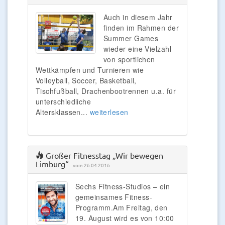
Auch in diesem Jahr
finden im Rahmen der
Summer Games
wieder eine Vielzahl
von sportlichen
Wettkämpfen und Turnieren wie
Volleyball, Soccer, Basketball,
Tischfußball, Drachenbootrennen u.a. für
unterschiedliche
Altersklassen...
weiterlesen
Großer Fitnesstag „Wir bewegen
Limburg“
vom 26.04.2016
Sechs Fitness-Studios – ein
gemeinsames Fitness-
Programm.Am Freitag, den
19. August wird es von 10:00