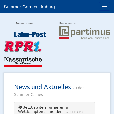
Summer Games Limburg
Menü
Medienpartner:
Präsentiert von:
News und Aktuelles
zu den
Summer Games
Jetzt zu den Turnieren &
Wettkämpfen anmelden
vom 30.04.2016