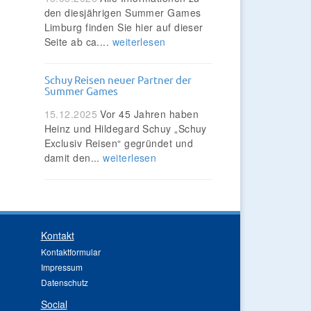
den diesjährigen Summer Games
Limburg finden Sie hier auf dieser
Seite ab ca....
weiterlesen
Schuy Reisen neuer Partner der
Summer Games
15.12.2025
Vor 45 Jahren haben
Heinz und Hildegard Schuy „Schuy
Exclusiv Reisen“ gegründet und
damit den...
weiterlesen
Kontakt
Kontaktformular
Impressum
Datenschutz
Social