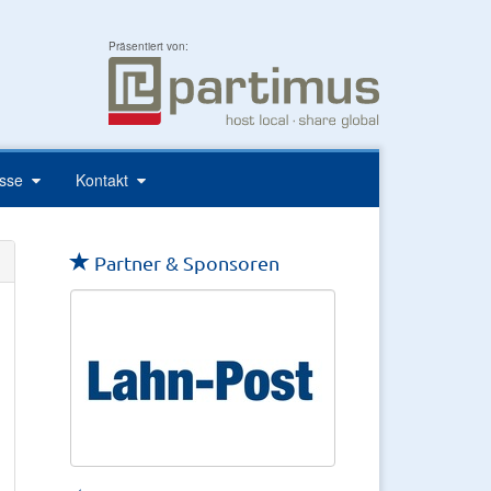
Präsentiert von:
esse
Kontakt
Partner & Sponsoren