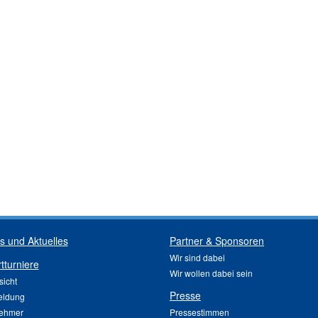
 und Aktuelles
Partner & Sponsoren
Wir sind dabei
tturniere
Wir wollen dabei sein
sicht
Presse
ldung
nehmer
Pressestimmen