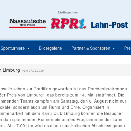
Medienpartner:
Sportturniere
Bildergalerie
Partner & Sponsoren
Pr
on Limburg
vom 07.06.2026
lerweile schon zur Tradition geworden ist das Drachenbootrennen
er Preis von Limburg“, das bereits zum 14. Mal stattfindet. Die
nehmenden Teams kämpfen am Samstag, den 8. August nicht nur
okale, sondern auch um Ruhm und Ehre. Organisiert in
mmenarbeit mit dem Kanu-Club Limburg können die Besucher
n den spannenden Rennen ein buntes Programm an der Lahn
ben. Ab 17.00 Uhr wird es einen musikalischen Abschluss geben.