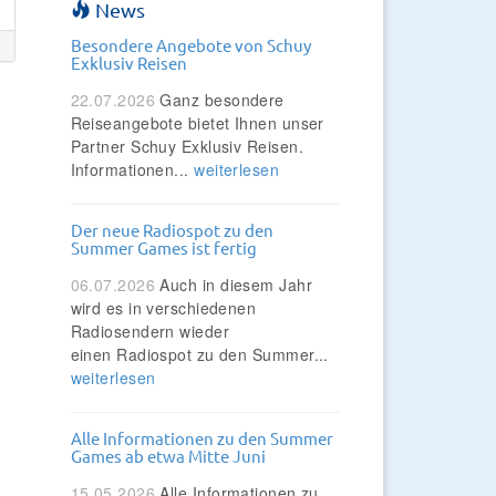
News
Besondere Angebote von Schuy
Exklusiv Reisen
22.07.2026
Ganz besondere
Reiseangebote bietet Ihnen unser
Partner Schuy Exklusiv Reisen.
Informationen...
weiterlesen
Der neue Radiospot zu den
Summer Games ist fertig
06.07.2026
Auch in diesem Jahr
wird es in verschiedenen
Radiosendern wieder
einen Radiospot zu den Summer...
weiterlesen
Alle Informationen zu den Summer
Games ab etwa Mitte Juni
15.05.2026
Alle Informationen zu