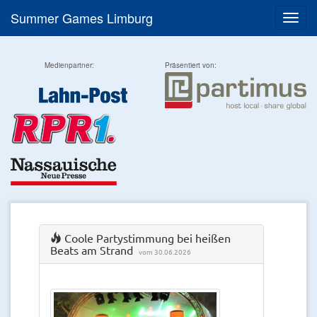
Summer Games Limburg
Menü
Medienpartner:
Präsentiert von:
Coole Partystimmung bei heißen
Beats am Strand
vom 30.06.2026