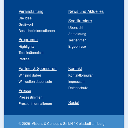
Veranstaltung
News und Aktuelles
Die Idee
Sportturniere
Grußwort
Übersicht
Besucherinformationen
Anmeldung
Programm
Teilnehmer
Highlights
Ergebnisse
Terminübersicht
Parties
Partner & Sponsoren
Kontakt
Wir sind dabei
Kontaktformular
Wir wollen dabei sein
Impressum
Datenschutz
Presse
Pressestimmen
Social
Presse-Informationen
© 2026 Visions & Concepts GmbH / Kreisstadt Limburg