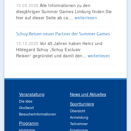
15.05.2026
Alle Informationen zu den
diesjährigen Summer Games Limburg finden Sie
hier auf dieser Seite ab ca....
weiterlesen
Schuy Reisen neuer Partner der Summer Games
15.12.2025
Vor 45 Jahren haben Heinz und
Hildegard Schuy „Schuy Exclusiv
Reisen“ gegründet und damit den...
weiterlesen
Veranstaltung
News und Aktuelles
Die Idee
Sportturniere
Grußwort
Übersicht
Besucherinformationen
Anmeldung
Programm
Teilnehmer
Highlights
Ergebnisse