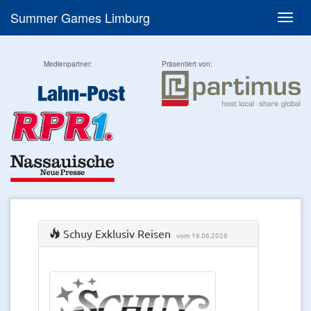
Summer Games Limburg
Menü
Medienpartner:
Präsentiert von:
Schuy Exklusiv Reisen
vom 16.06.2026