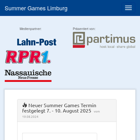
Summer Games Limburg
Menü
Medienpartner:
Präsentiert von:
Neuer Summer Games Termin
festgelegt 7. - 10. August 2025
vom
19.08.2024