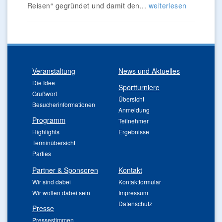
Reisen“ gegründet und damit den...
weiterlesen
Veranstaltung
News und Aktuelles
Die Idee
Sportturniere
Grußwort
Übersicht
Besucherinformationen
Anmeldung
Programm
Teilnehmer
Highlights
Ergebnisse
Terminübersicht
Parties
Partner & Sponsoren
Kontakt
Wir sind dabei
Kontaktformular
Wir wollen dabei sein
Impressum
Datenschutz
Presse
Pressestimmen